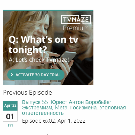
Previous Episode
Выпуск 55. Юрист Антон Воробьёв:
Apr '22
Экстремизм, Meta, Госизмена, Уголовная
ответственность
01
Episode 6x02; Apr 1, 2022
Fri