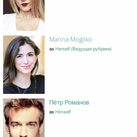
Marina Mogilko
as
Herself (Ведущая рубрики)
Пётр Романов
as
Himself