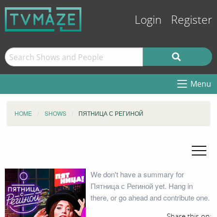
Login
Register
Menu
HOME
SHOWS
ПЯТНИЦА С РЕГИНОЙ
We don't have a summary for
Пятница с Региной yet. Hang in
there, or go ahead and contribute one.
Share this on: