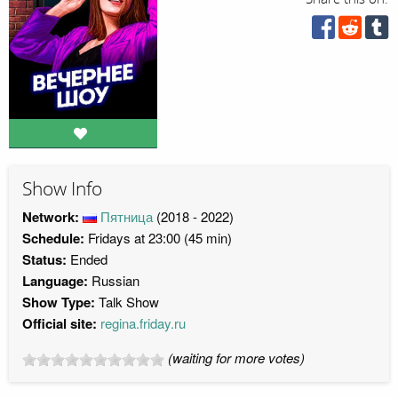
Show Info
Network:
Пятница
(2018 - 2022)
Schedule:
Fridays at 23:00 (45 min)
Status:
Ended
Language:
Russian
Show Type:
Talk Show
Official site:
regina.friday.ru
(waiting for more votes)