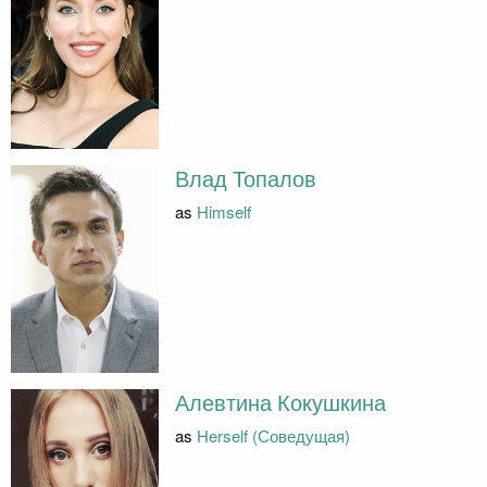
Влад Топалов
as
Himself
Алевтина Кокушкина
as
Herself (Соведущая)