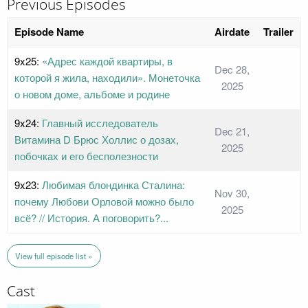
Previous Episodes
Episode Name
Airdate
Trailer
9x25:
«Адрес каждой квартиры, в
Dec 28,
которой я жила, находили». Монеточка
2025
о новом доме, альбоме и родине
9x24:
Главный исследователь
Dec 21,
Витамина D Брюс Холлис о дозах,
2025
побочках и его бесполезности
9x23:
Любимая блондинка Сталина:
Nov 30,
почему Любови Орловой можно было
2025
всё? // История. А поговорить?...
View full episode list »
Cast