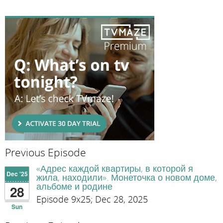
Previous Episode
«Адрес каждой квартиры, в которой я
Dec '25
жила, находили». Монеточка о новом доме,
альбоме и родине
28
Episode 9x25; Dec 28, 2025
Sun