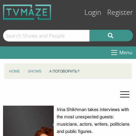
Login
Register
Menu
HOME
SHOWS
А ПОГОВОРИТЬ?
Irina Shikhman takes interviews with
the most unexpected guests:
musicians, actors, writers, politicians
and public figures.