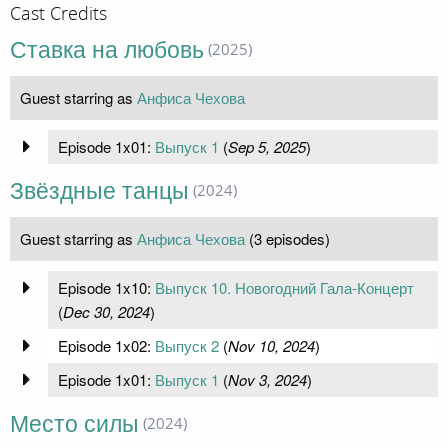
Cast Credits
Ставка на любовь
(2025)
Guest starring as
Анфиса Чехова
Episode 1x01:
Выпуск 1
(
Sep 5, 2025
)
Звёздные танцы
(2024)
Guest starring as
Анфиса Чехова
(3 episodes)
Episode 1x10:
Выпуск 10. Новогодний Гала-Концерт
(
Dec 30, 2024
)
Episode 1x02:
Выпуск 2
(
Nov 10, 2024
)
Episode 1x01:
Выпуск 1
(
Nov 3, 2024
)
Место силы
(2024)