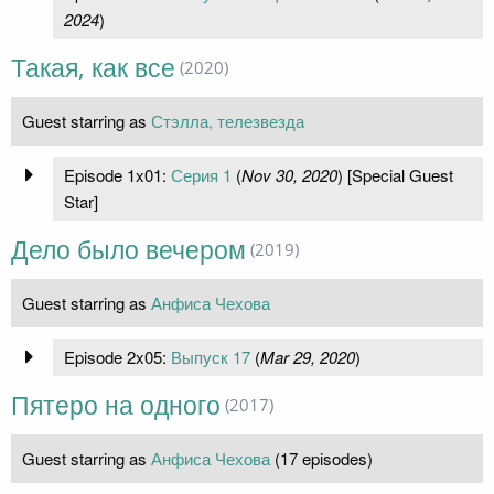
2024
)
Такая, как все
(2020)
Guest starring as
Стэлла, телезвезда
Episode 1x01:
Серия 1
(
Nov 30, 2020
) [Special Guest
Star]
Дело было вечером
(2019)
Guest starring as
Анфиса Чехова
Episode 2x05:
Выпуск 17
(
Mar 29, 2020
)
Пятеро на одного
(2017)
Guest starring as
Анфиса Чехова
(17 episodes)