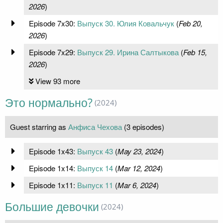
2026
)
Episode 7x30:
Выпуск 30. Юлия Ковальчук
(
Feb 20,
2026
)
Episode 7x29:
Выпуск 29. Ирина Салтыкова
(
Feb 15,
2026
)
View 93 more
Это нормально?
(2024)
Guest starring as
Анфиса Чехова
(3 episodes)
Episode 1x43:
Выпуск 43
(
May 23, 2024
)
Episode 1x14:
Выпуск 14
(
Mar 12, 2024
)
Episode 1x11:
Выпуск 11
(
Mar 6, 2024
)
Большие девочки
(2024)