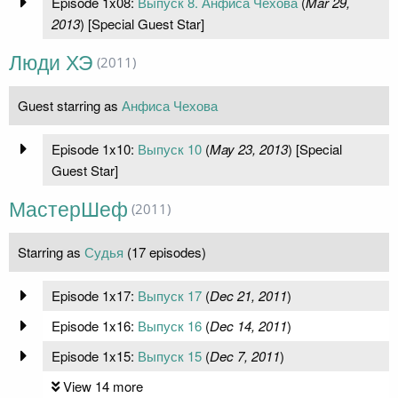
Episode 1x08:
Выпуск 8. Анфиса Чехова
(
Mar 29,
2013
) [Special Guest Star]
Люди ХЭ
(2011)
Guest starring as
Анфиса Чехова
Episode 1x10:
Выпуск 10
(
May 23, 2013
) [Special
Guest Star]
МастерШеф
(2011)
Starring as
Судья
(17 episodes)
Episode 1x17:
Выпуск 17
(
Dec 21, 2011
)
Episode 1x16:
Выпуск 16
(
Dec 14, 2011
)
Episode 1x15:
Выпуск 15
(
Dec 7, 2011
)
View 14 more