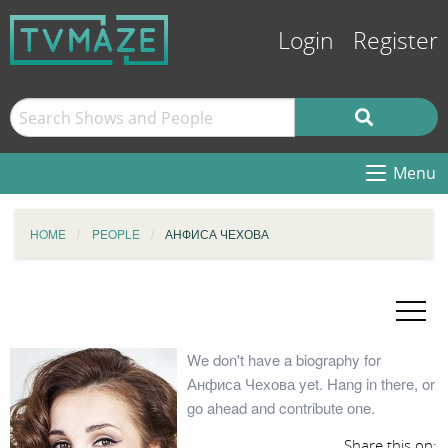
Login
Register
Menu
HOME
PEOPLE
АНФИСА ЧЕХОВА
We don't have a biography for
Анфиса Чехова yet. Hang in there, or
go ahead and contribute one.
Share this on: