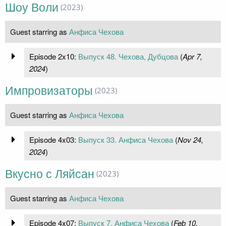
Шоу Воли
(2023)
Guest starring as
Анфиса Чехова
Episode 2x10:
Выпуск 48. Чехова, Дубцова
(
Apr 7,
2024
)
Импровизаторы
(2023)
Guest starring as
Анфиса Чехова
Episode 4x03:
Выпуск 33. Анфиса Чехова
(
Nov 24,
2024
)
Вкусно с Ляйсан
(2023)
Guest starring as
Анфиса Чехова
Episode 4x07:
Выпуск 7. Анфиса Чехова
(
Feb 10,