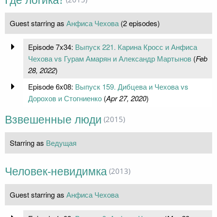
Guest starring as
Анфиса Чехова
(2 episodes)
Episode 7x34:
Выпуск 221. Карина Кросс и Анфиса
Чехова vs Гурам Амарян и Александр Мартынов
(
Feb
28, 2022
)
Episode 6x08:
Выпуск 159. Дибцева и Чехова vs
Дорохов и Стогниенко
(
Apr 27, 2020
)
Взвешенные люди
(2015)
Starring as
Ведущая
Человек-невидимка
(2013)
Guest starring as
Анфиса Чехова