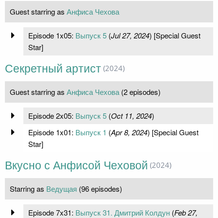
Guest starring as
Анфиса Чехова
Episode 1x05:
Выпуск 5
(
Jul 27, 2024
) [Special Guest
Star]
Секретный артист
(2024)
Guest starring as
Анфиса Чехова
(2 episodes)
Episode 2x05:
Выпуск 5
(
Oct 11, 2024
)
Episode 1x01:
Выпуск 1
(
Apr 8, 2024
) [Special Guest
Star]
Вкусно с Анфисой Чеховой
(2024)
Starring as
Ведущая
(96 episodes)
Episode 7x31:
Выпуск 31. Дмитрий Колдун
(
Feb 27,