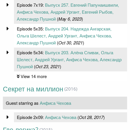
Episode 7x19:
Выпуск 257. Евгений Папунаишвили,
Анфиса Чехова, Андрей Ургант, Евгений Рыбов,
Александр Пушной
(
May 6, 2023
)
Episode 5x35:
Выпуск 204. Надежда Ангарская,
Ольга Шелест, Андрей Ургант, Анфиса Чехова,
Александр Пушной
(
Oct 30, 2021
)
Episode 5x34:
Выпуск 203. Алёна Спивак, Ольга
Шелест, Андрей Ургант, Анфиса Чехова, Александр
Пушной
(
Oct 23, 2021
)
View 14 more
Секрет на миллион
(2016)
Guest starring as
Анфиса Чехова
Episode 2x09:
Анфиса Чехова
(
Oct 28, 2017
)
Где логика?
(2015)