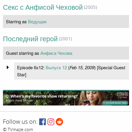
Секс с Анфисой Чеховой
(2005)
Starring as
Ведущая
Последний герой
(2001)
Guest starring as
Анфиса Чехова
Episode 6x12:
Выпуск 12
(
Feb 15, 2009
) [Special Guest
Star]
Follow us on:
© TVmaze.com