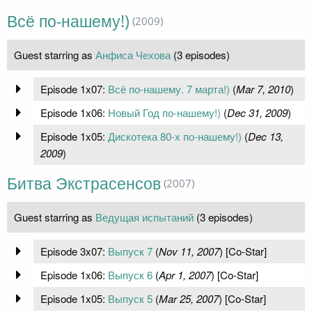
Всё по-нашему!)
(2009)
Guest starring as
Анфиса Чехова
(3 episodes)
Episode 1x07:
Всё по-нашему. 7 марта!)
(
Mar 7, 2010
)
Episode 1x06:
Новый Год по-нашему!)
(
Dec 31, 2009
)
Episode 1x05:
Дискотека 80-х по-нашему!)
(
Dec 13,
2009
)
Битва Экстрасенсов
(2007)
Guest starring as
Ведущая испытаний
(3 episodes)
Episode 3x07:
Выпуск 7
(
Nov 11, 2007
) [Co-Star]
Episode 1x06:
Выпуск 6
(
Apr 1, 2007
) [Co-Star]
Episode 1x05:
Выпуск 5
(
Mar 25, 2007
) [Co-Star]