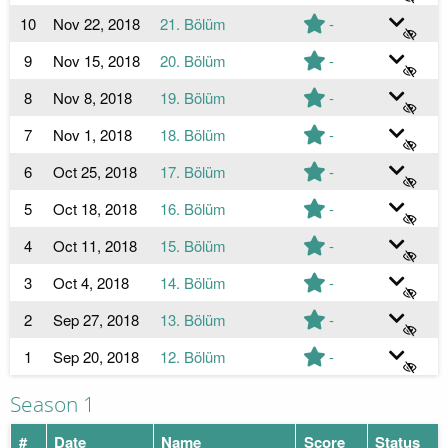
10
Nov 22, 2018
21. Bölüm
-
9
Nov 15, 2018
20. Bölüm
-
8
Nov 8, 2018
19. Bölüm
-
7
Nov 1, 2018
18. Bölüm
-
6
Oct 25, 2018
17. Bölüm
-
5
Oct 18, 2018
16. Bölüm
-
4
Oct 11, 2018
15. Bölüm
-
3
Oct 4, 2018
14. Bölüm
-
2
Sep 27, 2018
13. Bölüm
-
1
Sep 20, 2018
12. Bölüm
-
Season 1
#
Date
Name
Score
Status