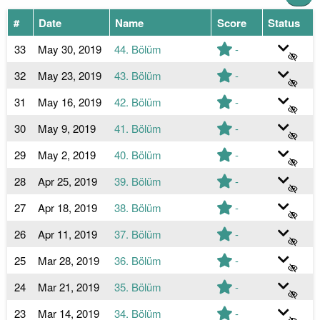
#
Date
Name
Score
Status
33
May 30, 2019
44. Bölüm
-
32
May 23, 2019
43. Bölüm
-
31
May 16, 2019
42. Bölüm
-
30
May 9, 2019
41. Bölüm
-
29
May 2, 2019
40. Bölüm
-
28
Apr 25, 2019
39. Bölüm
-
27
Apr 18, 2019
38. Bölüm
-
26
Apr 11, 2019
37. Bölüm
-
25
Mar 28, 2019
36. Bölüm
-
24
Mar 21, 2019
35. Bölüm
-
23
Mar 14, 2019
34. Bölüm
-