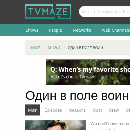
Shows
People
Networks
Web Channels
HOME
SHOWS
ОДИН В ПОЛЕ ВОИН
Один в поле воин
Main
Episodes
Seasons
Cast
Crew
C
We don't have a sum