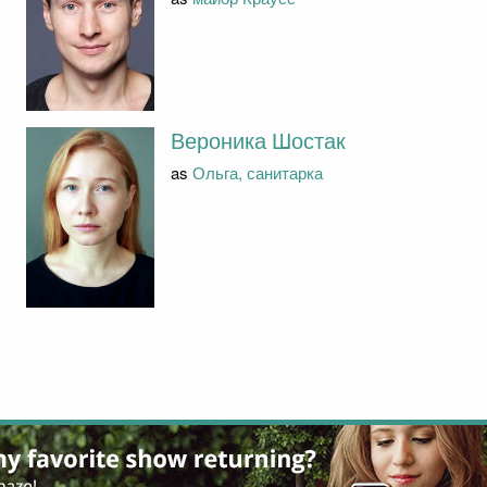
Вероника Шостак
as
Ольга, санитарка