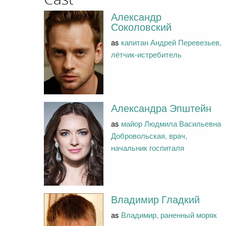
Александр
Соколовский
as
капитан Андрей Перевезьев,
лётчик-истребитель
Александра Эпштейн
as
майор Людмила Васильевна
Добровольская, врач,
начальник госпиталя
Владимир Гладкий
as
Владимир, раненный моряк