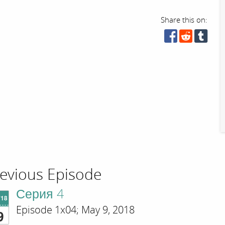
Share this on:
evious Episode
Серия 4
'18
Episode 1x04; May 9, 2018
9