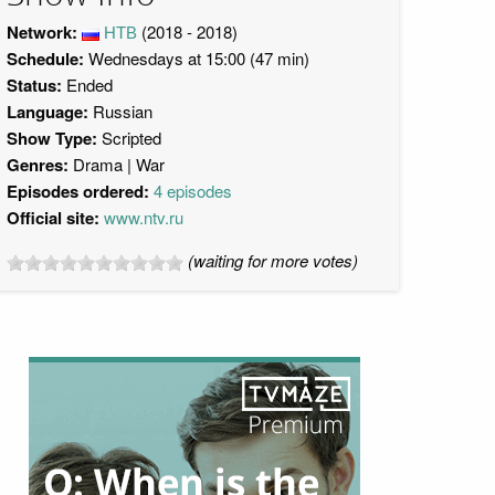
Network:
НТВ
(2018 - 2018)
Schedule:
Wednesdays at 15:00 (47 min)
Status:
Ended
Language:
Russian
Show Type:
Scripted
Genres:
Drama
War
Episodes ordered:
4 episodes
Official site:
www.ntv.ru
(waiting for more votes)