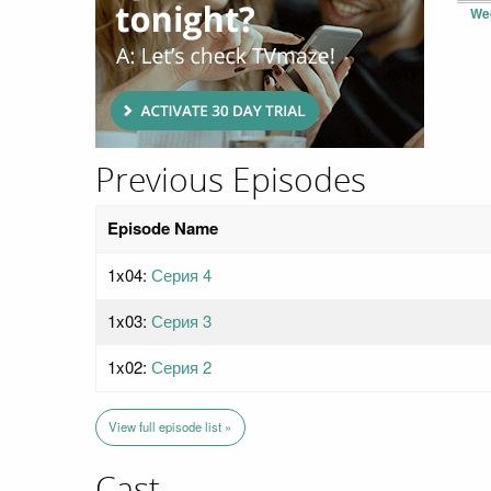
We
Previous Episodes
Episode Name
1x04:
Серия 4
1x03:
Серия 3
1x02:
Серия 2
View full episode list »
Cast