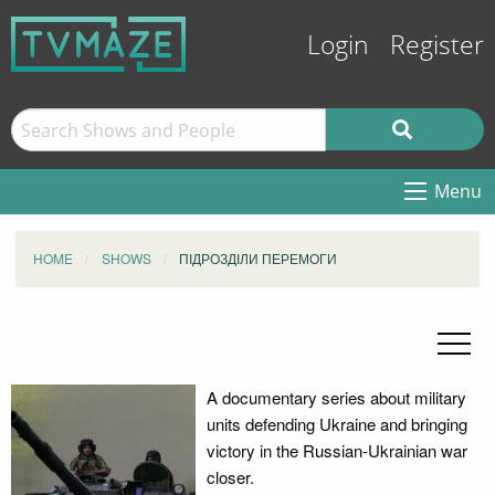
Login
Register
Menu
HOME
SHOWS
ПІДРОЗДІЛИ ПЕРЕМОГИ
A documentary series about military
units defending Ukraine and bringing
victory in the Russian-Ukrainian war
closer.