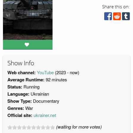
Share this on:
Show Info
Web channel:
YouTube
(2023 - now)
Average Runtime:
92 minutes
Status:
Running
Language:
Ukrainian
Show Type:
Documentary
Genres:
War
Official site:
ukrainer.net
(waiting for more votes)