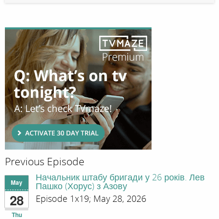
Previous Episode
Начальник штабу бригади у 26 років. Лев
May
Пашко (Хорус) з Азову
28
Episode 1x19; May 28, 2026
Thu