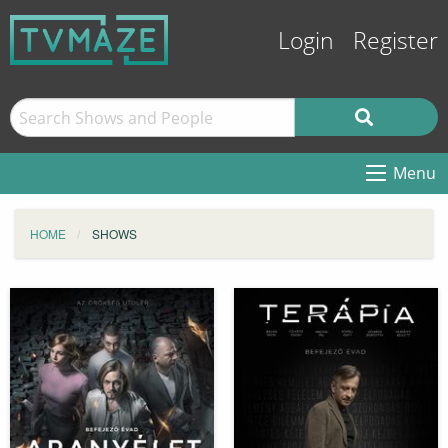
Login
Register
Menu
HOME
SHOWS